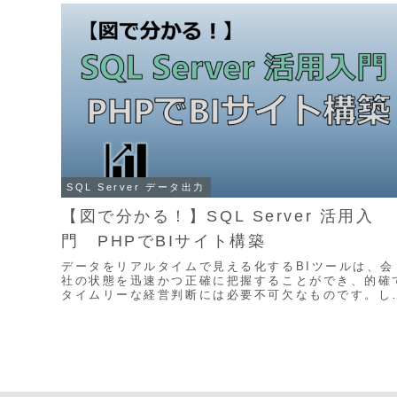
SQL Server データ出力
【図で分かる！】SQL Server 活用入
門 PHPでBIサイト構築
データをリアルタイムで見える化するBIツールは、会
社の状態を迅速かつ正確に把握することができ、的確
タイムリーな経営判断には必要不可欠なものです。し
し、市販のBIツールは大抵は高額で、導入にはかなり