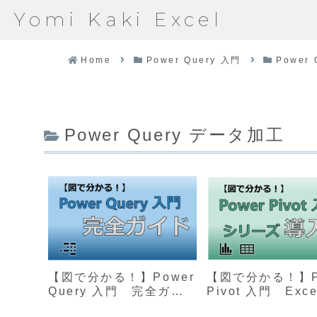
Yomi Kaki Excel
Home
Power Query 入門
Power
Power Query データ加工
【図で分かる！】Power
【図で分かる！】P
Query 入門 完全ガイ
Pivot 入門 Exc
ド（Excel業務を効率
タ分析を強化する