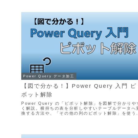
化）
イド
Power Query データ加工
【図で分かる！】Power Query 入門 ピ
ボット解除
Power Query の「ピボット解除」を図解で分かりや
く解説。横持ちの表を分析しやすいテーブルデータへ
換する方法や、「その他の列のピボット解除」を使う
由まで実務目線で紹介します。集計・分析に強いデー
構造を作りたい方におすすめの記事です。