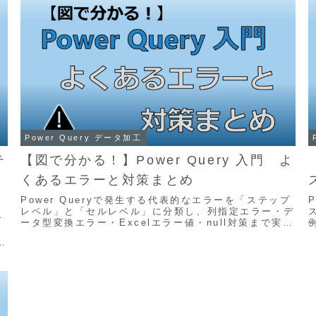
Power Query データ加工
テ
【図で分かる！】Power Query 入門 よ
くあるエラーと対策まとめ
Power Queryで発生する代表的なエラーを「ステップ
レベル」と「セルレベル」に分類し、列指定エラー・デ
方
ータ型変換エラー・Excelエラー値・null対策まで実例
付きで解説します。
あ