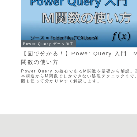
Power Query データ加工
【図で分かる！】Power Query 入門 
関数の使い方
Power Query の核心であるM関数を基礎から解説。
本構造からM関数でしかできない処理テクニックまで
図も使って分かりやすく解説します。