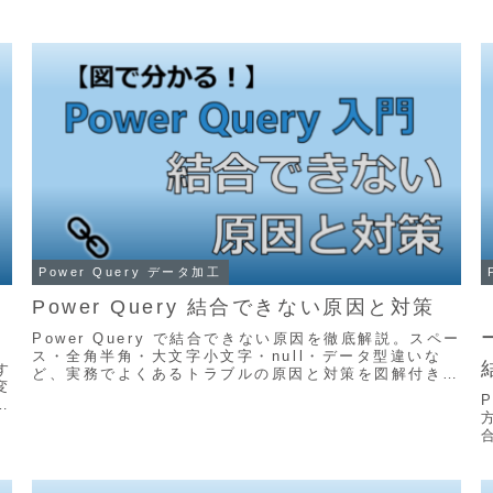
Power Query データ加工
Power Query 結合できない原因と対策
Power Query で結合できない原因を徹底解説。スペー
ス・全角半角・大文字小文字・null・データ型違いな
す
ど、実務でよくあるトラブルの原因と対策を図解付きで
変
分かりやすく紹介します。テーブル結合やマージで困っ
理
た時のチェックポイントがすぐ分かる実践記事です。
タ