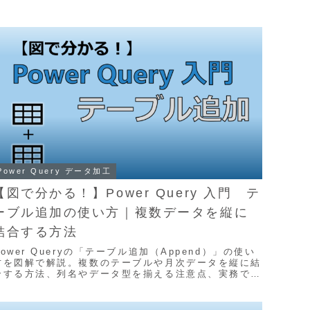
Power Query データ加工
【図で分かる！】Power Query 入門 テ
ーブル追加の使い方｜複数データを縦に
結合する方法
Power Queryの「テーブル追加（Append）」の使い
方を図解で解説。複数のテーブルや月次データを縦に結
合する方法、列名やデータ型を揃える注意点、実務での
データ統合パターンまで分かりやすく紹介します。