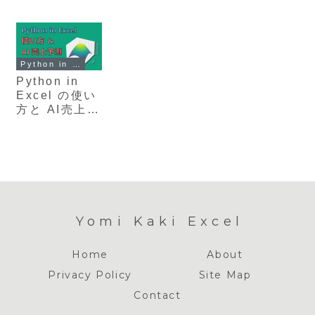
Python in Excel
Python in
Excel の使い
方と AI売上予
測の方法
Yomi Kaki Excel
Home
About
Privacy Policy
Site Map
Contact