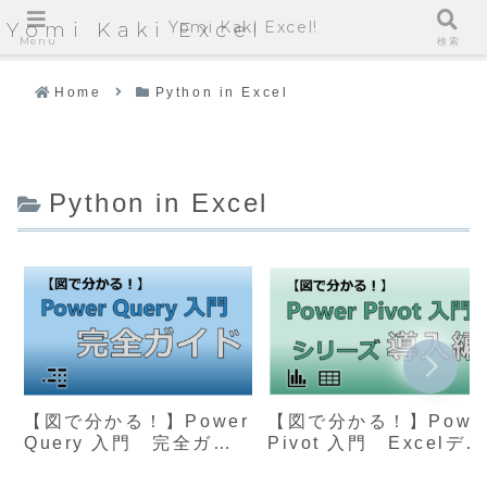
Yomi Kaki Excel!
Yomi Kaki Excel
Menu
検索
Home
Python in Excel
Python in Excel
【図で分かる！】Power
【図で分かる！】Powe
Query 入門 完全ガイ
Pivot 入門 Excelデー
ド（Excel業務を効率
タ分析を強化する入門
化）
イド