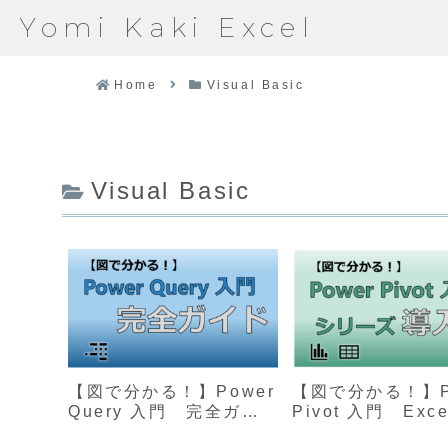
Yomi Kaki Excel
Home
Visual Basic
Visual Basic
【図で分かる！】Power
【図で分かる！】P
Query 入門 完全ガイ
Pivot 入門 Exc
ド（Excel業務を効率
タ分析を強化する